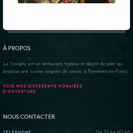
À PROPOS
Le Savigny est un restaurant, traiteur et dépôt de pain qui
propose une cuisine soignée de saison, à Pommiers-en-Forez.
VOIR NOS DIFFÉRENTS HORAIRES
D'OUVERTURE
NOUS CONTACTER
04 77 64 80 64
TÉLÉPHONE