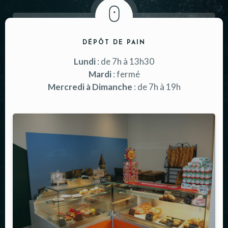
DÉPÔT DE PAIN
Lundi
: de 7h à 13h30
Mardi
: fermé
Mercredi à Dimanche
: de 7h à 19h