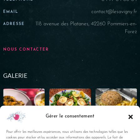
contact@lesavigny.fr
EMAIL
118 avenue des Platanes, 42260 Pommiers-en-
ADRESSE
Forez
NOUS CONTACTER
GALERIE
Gérer le consentement
Pour offrir les meilleures expériences, nous utilisons des technologies telles que les
cookies pour stocker et/ou accéder aux informations des appareils. Le fait de