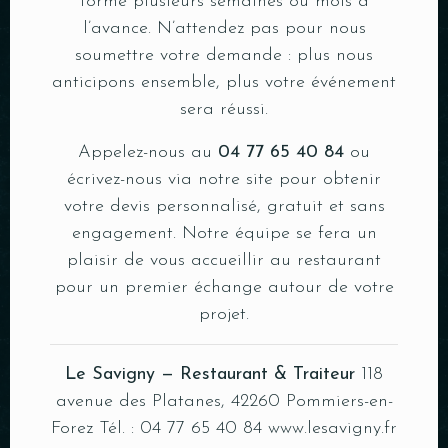
forme plusieurs semaines ou mois à
l’avance. N’attendez pas pour nous
soumettre votre demande : plus nous
anticipons ensemble, plus votre événement
sera réussi.
Appelez-nous au
04 77 65 40 84
ou
écrivez-nous via notre site pour obtenir
votre devis personnalisé, gratuit et sans
engagement. Notre équipe se fera un
plaisir de vous accueillir au restaurant
pour un premier échange autour de votre
projet.
Le Savigny — Restaurant & Traiteur
118
avenue des Platanes, 42260 Pommiers-en-
Forez Tél. : 04 77 65 40 84
www.lesavigny.fr