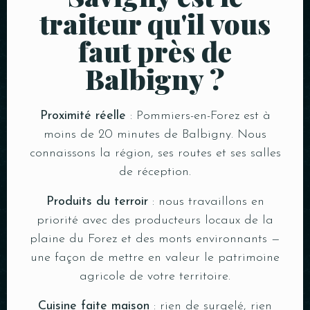
traiteur qu'il vous
faut près de
Balbigny ?
Proximité réelle
: Pommiers-en-Forez est à
moins de 20 minutes de Balbigny. Nous
connaissons la région, ses routes et ses salles
de réception.
Produits du terroir
: nous travaillons en
priorité avec des producteurs locaux de la
plaine du Forez et des monts environnants —
une façon de mettre en valeur le patrimoine
agricole de votre territoire.
Cuisine faite maison
: rien de surgelé, rien