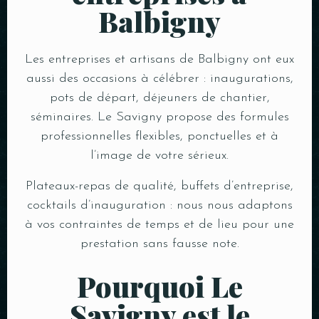
Balbigny
Les entreprises et artisans de Balbigny ont eux
aussi des occasions à célébrer : inaugurations,
pots de départ, déjeuners de chantier,
séminaires. Le Savigny propose des formules
professionnelles flexibles, ponctuelles et à
l’image de votre sérieux.
Plateaux-repas de qualité, buffets d’entreprise,
cocktails d’inauguration : nous nous adaptons
à vos contraintes de temps et de lieu pour une
prestation sans fausse note.
Pourquoi Le
Savigny est le